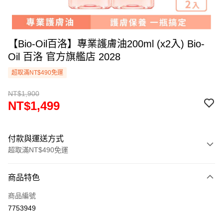
【Bio-Oil百洛】專業護膚油200ml (x2入) Bio-
Oil 百洛 官方旗艦店 2028
超取滿NT$490免運
NT$1,900
NT$1,499
付款與運送方式
超取滿NT$490免運
付款方式
商品特色
信用卡一次付款
商品編號
信用卡分期付款
7753949
3 期 0 利率 每期
NT$499
21家銀行