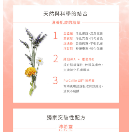
３．收到繳費通知簡訊後14天內，點擊此簡訊中的連結，可透過四大超商／
ATM／網路銀行／等多元方式進行付款，方視為交易完成。
7-11取貨付款
※ 請注意：結帳手續完成當下不需立刻繳費，但若您需要取消訂單，請聯絡
每筆NT$60，滿NT$490(含以上)免運費
購買商品的店家。未經商家同意取消之訂單仍視為有效，需透過AFTEE先享
後付繳納相關費用。
付款後7-11取貨
※ 交易是否成功請以「AFTEE先享後付 」之結帳頁面顯示為準，若有關於
是否繳費成功／繳費後需取消欲退款等相關疑問，請聯繫「AFTEE先享後付
每筆NT$60，滿NT$590(含以上)免運費
客戶支援中心」
https://netprotections.freshdesk.com/support/home
宅配
【注意事項】
１．透過由恩沛科技股份有限公司提供之「AFTEE先享後付」服務完成之交
每筆NT$100，滿NT$590(含以上)免運費
易，需依本服務之必要範圍內提供個人資料，並將交易相關給付款項請求債
權轉讓予恩沛科技股份有限公司。
離島宅配
２．關於個人資料處理事宜，請瀏覽以下網址：
每筆NT$150，滿NT$1,000(含以上)免運費
https://aftee.tw/terms/#terms3
３．未成年的使用者請事先徵得法定代理人或監護人之同意方可使用
「AFTEE先享後付」，若未經同意申辦者引起之損失，本公司不負相關責
任。
４．使用「AFTEE先享後付」時，將依據個別帳號之用戶狀況，依本公司即
時審查核予不同之上限額度；若仍有額度不足之情形，本公司將視審查結果
請求用戶進行身份認證。
５．嚴禁一人註冊多個帳號或使用他人資訊註冊。若發現惡意使用之情形，
恩沛科技股份有限公司將有權停止該用戶之使用額度並採取法律行動。