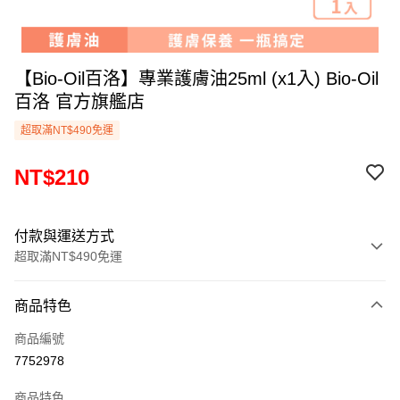
【Bio-Oil百洛】專業護膚油25ml (x1入) Bio-Oil
百洛 官方旗艦店
超取滿NT$490免運
NT$210
付款與運送方式
超取滿NT$490免運
付款方式
商品特色
信用卡一次付款
商品編號
信用卡分期付款
7752978
3 期 0 利率 每期
NT$70
21家銀行
商品特色