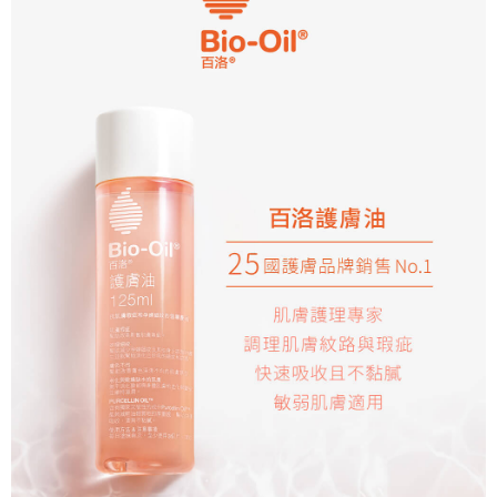
ATM／網路銀行／等多元方式進行付款，方視為交易完成。
7-11取貨付款
※ 請注意：結帳手續完成當下不需立刻繳費，但若您需要取消訂單，請聯絡
每筆NT$60，滿NT$490(含以上)免運費
購買商品的店家。未經商家同意取消之訂單仍視為有效，需透過AFTEE先享
後付繳納相關費用。
付款後7-11取貨
※ 交易是否成功請以「AFTEE先享後付 」之結帳頁面顯示為準，若有關於
是否繳費成功／繳費後需取消欲退款等相關疑問，請聯繫「AFTEE先享後付
每筆NT$60，滿NT$590(含以上)免運費
客戶支援中心」
https://netprotections.freshdesk.com/support/home
宅配
【注意事項】
１．透過由恩沛科技股份有限公司提供之「AFTEE先享後付」服務完成之交
每筆NT$100，滿NT$590(含以上)免運費
易，需依本服務之必要範圍內提供個人資料，並將交易相關給付款項請求債
權轉讓予恩沛科技股份有限公司。
離島宅配
２．關於個人資料處理事宜，請瀏覽以下網址：
每筆NT$150，滿NT$1,000(含以上)免運費
https://aftee.tw/terms/#terms3
３．未成年的使用者請事先徵得法定代理人或監護人之同意方可使用
「AFTEE先享後付」，若未經同意申辦者引起之損失，本公司不負相關責
任。
４．使用「AFTEE先享後付」時，將依據個別帳號之用戶狀況，依本公司即
時審查核予不同之上限額度；若仍有額度不足之情形，本公司將視審查結果
請求用戶進行身份認證。
５．嚴禁一人註冊多個帳號或使用他人資訊註冊。若發現惡意使用之情形，
恩沛科技股份有限公司將有權停止該用戶之使用額度並採取法律行動。